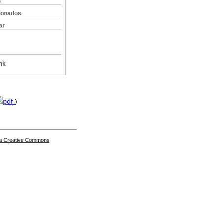
s
cionados
ar
nk
pdf
)
a Creative Commons