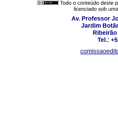
Todo o conteúdo deste pe
licenciado sob um
Av. Professor Jo
Jardim Botâ
Ribeirão 
Tel.: +
comissaoedito