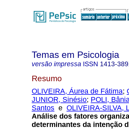
Temas em Psicologia
versão impressa
ISSN
1413-38
Resumo
OLIVEIRA, Áurea de Fátima
;
JUNIOR, Sinésio
;
POLI, Bânia
Santos
e
OLIVEIRA-SILVA, L
Análise dos fatores organiz
determinantes da intenção d