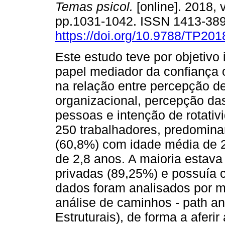
Temas psicol.
[online]. 2018, v
pp.1031-1042. ISSN 1413-38
https://doi.org/10.9788/TP201
Este estudo teve por objetivo 
papel mediador da confiança 
na relação entre percepção d
organizacional, percepção das
pessoas e intenção de rotativ
250 trabalhadores, predomina
(60,8%) com idade média de 
de 2,8 anos. A maioria esta
privadas (89,25%) e possuía 
dados foram analisados por me
análise de caminhos - path 
Estruturais), de forma a aferi