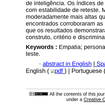
de inteligência. Os índices d
com estabilidade de reteste.
moderadamente mais altas qu
encontrados corroboraram as 
que os resultados demonstrar
construto, critério e discrimi
Keywords :
Empatia; personal
teste.
·
abstract in English
|
Spa
English (
pdf
) | Portuguese 
All the contents of this jo
under a
Creative 