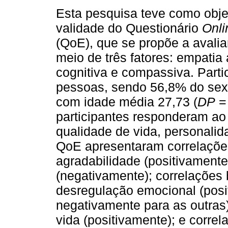
Esta pesquisa teve como obje
validade do Questionário
Onli
(QoE), que se propõe a avalia
meio de três fatores: empatia 
cognitiva e compassiva. Part
pessoas, sendo 56,8% do sex
com idade média 27,73 (
DP
= 
participantes responderam ao
qualidade de vida, personalid
QoE apresentaram correlaçõe
agradabilidade (positivamente
(negativamente); correlaçõe
desregulação emocional (posi
negativamente para as outras)
vida (positivamente); e corr