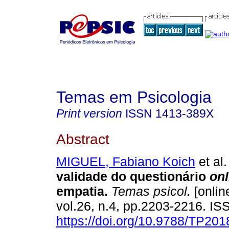
Temas em Psicologia
Print version
ISSN
1413-389X
Abstract
MIGUEL, Fabiano Koich
et al.
validade do questionário
onl
empatia
.
Temas psicol.
[onlin
vol.26, n.4, pp.2203-2216. I
https://doi.org/10.9788/TP201