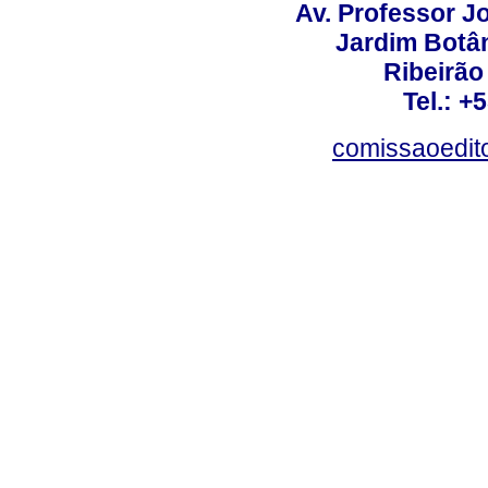
Av. Professor Jo
Jardim Botâ
Ribeirão 
Tel.: +
comissaoedito