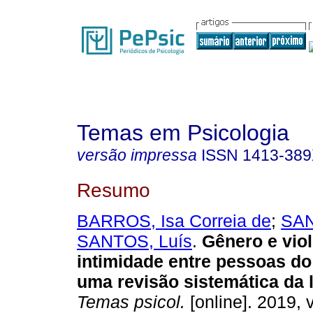
Temas em Psicologia
versão impressa
ISSN
1413-38
Resumo
BARROS, Isa Correia de
;
SAN
SANTOS, Luís
.
Gênero e vio
intimidade entre pessoas d
uma revisão sistemática da l
Temas psicol.
[online]. 2019, v