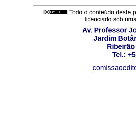
Todo o conteúdo deste pe
licenciado sob um
Av. Professor Jo
Jardim Botâ
Ribeirão 
Tel.: +
comissaoedito