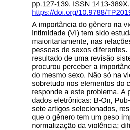
pp.127-139. ISSN 1413-389X
https://doi.org/10.9788/TP201
A importância do gênero na vi
intimidade (VI) tem sido estu
maioritariamente, nas relaçõe
pessoas de sexos diferentes. 
resultado de uma revisão sist
procurou perceber a importân
do mesmo sexo. Não só na vi
sobretudo nos elementos do 
responde a este problema. A p
dados eletrônicas: B-On, Pub
sete artigos selecionados, r
que o gênero tem um peso imp
normalização da violência; di