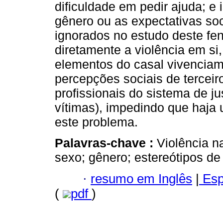
dificuldade em pedir ajuda; e
gênero ou as expectativas so
ignorados no estudo deste fe
diretamente a violência em s
elementos do casal vivencia
percepções sociais de terceiro
profissionais do sistema de ju
vítimas), impedindo que haja
este problema.
Palavras-chave :
Violência 
sexo; gênero; estereótipos de
·
resumo em Inglês
|
Esp
(
pdf
)