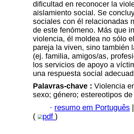
dificultad en reconocer la viol
aislamiento social. Se conclu
sociales con él relacionadas 
de este fenómeno. Más que inf
violencia, él moldea no sólo 
pareja la viven, sino también 
(ej. familia, amigos/as, profes
los servicios de apoyo a víct
una respuesta social adecuad
Palavras-chave :
Violencia e
sexo; género; estereotipos de
·
resumo em Português
|
(
pdf
)