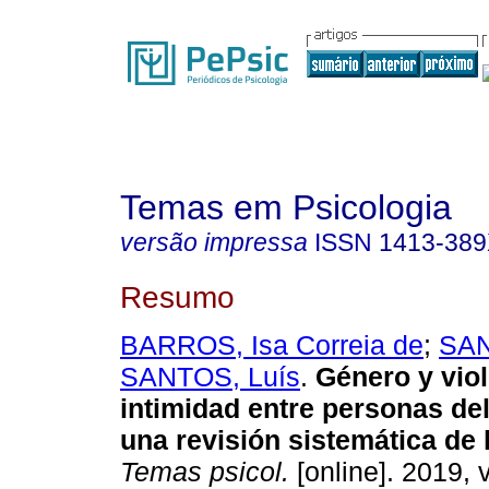
Temas em Psicologia
versão impressa
ISSN
1413-38
Resumo
BARROS, Isa Correia de
;
SAN
SANTOS, Luís
.
Género y viol
intimidad entre personas de
una revisión sistemática de l
Temas psicol.
[online]. 2019, v