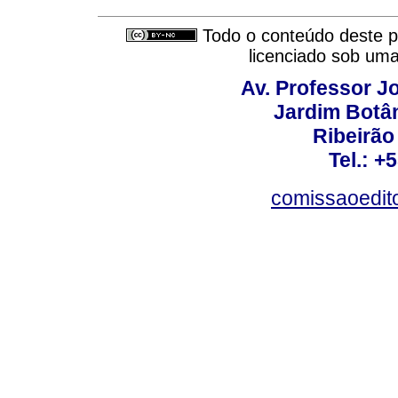
Todo o conteúdo deste pe
licenciado sob um
Av. Professor Jo
Jardim Botâ
Ribeirão 
Tel.: +
comissaoedito