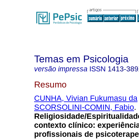
Temas em Psicologia
versão impressa
ISSN
1413-38
Resumo
CUNHA, Vivian Fukumasu da
SCORSOLINI-COMIN, Fabio
.
Religiosidade/Espiritualidad
contexto clínico
:
experiênci
profissionais de psicoterap