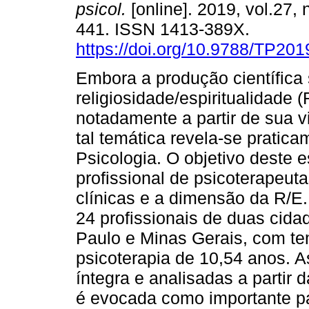
psicol.
[online]. 2019, vol.27, 
441. ISSN 1413-389X.
https://doi.org/10.9788/TP201
Embora a produção científica
religiosidade/espiritualidade 
notadamente a partir de sua 
tal temática revela-se prati
Psicologia. O objetivo deste e
profissional de psicoterapeut
clínicas e a dimensão da R/E.
24 profissionais de duas cida
Paulo e Minas Gerais, com t
psicoterapia de 10,54 anos. As
íntegra e analisadas a partir 
é evocada como importante pa