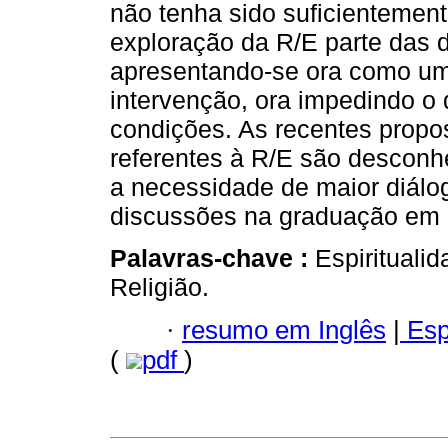
não tenha sido suficientemen
exploração da R/E parte das 
apresentando-se ora como um
intervenção, ora impedindo o
condições. As recentes propo
referentes à R/E são desconhe
a necessidade de maior diál
discussões na graduação em 
Palavras-chave :
Espiritualid
Religião.
·
resumo em Inglês
|
Esp
(
pdf
)