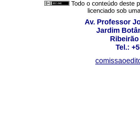
Todo o conteúdo deste pe
licenciado sob um
Av. Professor Jo
Jardim Botâ
Ribeirão 
Tel.: +
comissaoedito