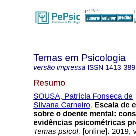
Temas em Psicologia
versão impressa
ISSN
1413-38
Resumo
SOUSA, Patrícia Fonseca de
Silvana Carneiro
.
Escala de e
sobre o doente mental
:
cons
evidências psicométricas pr
Temas psicol.
[online]. 2019, v