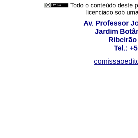
Todo o conteúdo deste pe
licenciado sob um
Av. Professor Jo
Jardim Botâ
Ribeirão 
Tel.: +
comissaoedito