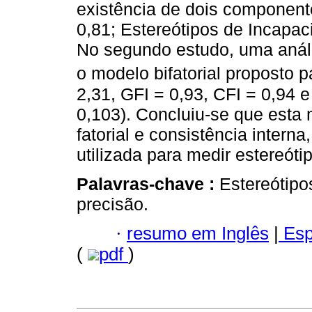
existência de dois component
0,81; Estereótipos de Incapaci
No segundo estudo, uma anális
o modelo bifatorial proposto 
2,31, GFI = 0,93, CFI = 0,94
0,103). Concluiu-se que esta
fatorial e consistência inter
utilizada para medir estereóti
Palavras-chave :
Estereótipo
precisão.
·
resumo em Inglês
|
Esp
(
pdf
)