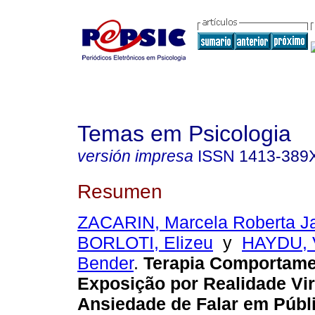
Temas em Psicologia
versión impresa
ISSN
1413-389
Resumen
ZACARIN, Marcela Roberta J
BORLOTI, Elizeu
y
HAYDU, 
Bender
.
Terapia Comportame
Exposição por Realidade Vir
Ansiedade de Falar em Públ