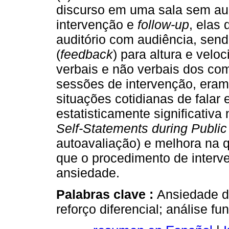
discurso em uma sala sem aud
intervenção e
follow-up
, elas
auditório com audiência, sen
(
feedback
) para altura e velo
verbais e não verbais dos co
sessões de intervenção, eram 
situações cotidianas de falar 
estatisticamente significativ
Self-Statements during Publi
autoavaliação) e melhora na 
que o procedimento de interv
ansiedade.
Palabras clave :
Ansiedade de
reforço diferencial; análise f