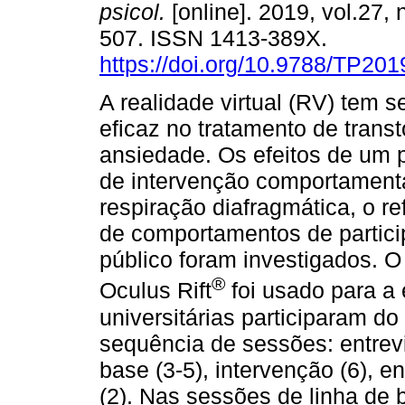
psicol.
[online]. 2019, vol.27, 
507. ISSN 1413-389X.
https://doi.org/10.9788/TP201
A realidade virtual (RV) tem 
eficaz no tratamento de trans
ansiedade. Os efeitos de um 
de intervenção comportamenta
respiração diafragmática, o ref
de comportamentos de partici
público foram investigados. 
®
Oculus Rift
foi usado para a
universitárias participaram d
sequência de sessões: entrevi
base (3-5), intervenção (6),
(2). Nas sessões de linha de 