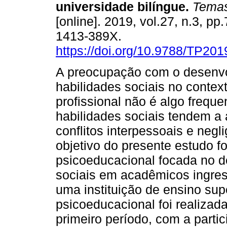
universidade bilíngue
.
Temas 
[online]. 2019, vol.27, n.3, p
1413-389X.
https://doi.org/10.9788/TP201
A preocupação com o desenv
habilidades sociais no conte
profissional não é algo frequ
habilidades sociais tendem a
conflitos interpessoais e negl
objetivo do presente estudo f
psicoeducacional focada no d
sociais em acadêmicos ingre
uma instituição de ensino supe
psicoeducacional foi realizad
primeiro período, com a parti