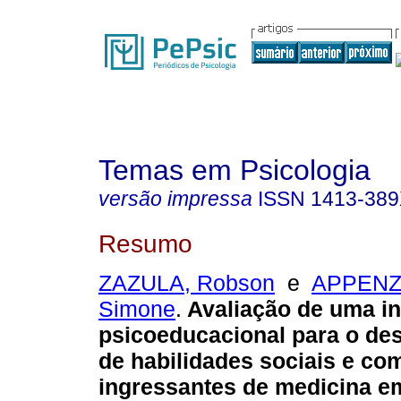
Temas em Psicologia
versão impressa
ISSN
1413-38
Resumo
ZAZULA, Robson
e
APPENZ
Simone
.
Avaliação de uma i
psicoeducacional para o de
de habilidades sociais e c
ingressantes de medicina 