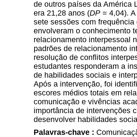
de outros países da América 
era 21,28 anos (
DP
= 4,04). A
sete sessões com frequência q
envolveram o conhecimento t
relacionamento interpessoal n
padrões de relacionamento in
resolução de conflitos interp
estudantes responderam a inst
de habilidades sociais e inte
Após a intervenção, foi identi
escores médios totais em rela
comunicação e vivências aca
importância de intervenções 
desenvolver habilidades soci
Palavras-chave :
Comunicação