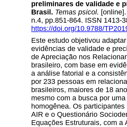
preliminares de validade e 
Brasil
.
Temas psicol.
[online].
n.4, pp.851-864. ISSN 1413-
https://doi.org/10.9788/TP201
Este estudo objetivou adaptar
evidências de validade e prec
de Apreciação nos Relacionam
brasileiro, com base em evidê
a análise fatorial e a consist
por 233 pessoas em relacion
brasileiros, maiores de 18 an
mesmo com a busca por uma
homogênea. Os participantes
AIR e o Questionário Sociode
Equações Estruturais, com a An