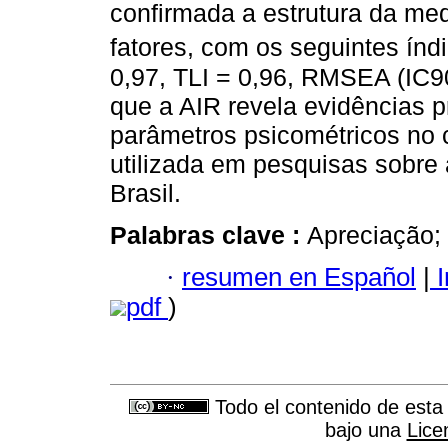
confirmada a estrutura da med
fatores, com os seguintes índi
0,97, TLI = 0,96, RMSEA (IC90
que a AIR revela evidências p
parâmetros psicométricos no c
utilizada em pesquisas sobre
Brasil.
Palabras clave :
Apreciação; 
·
resumen en Español
|
I
pdf
)
Todo el contenido de esta 
bajo una
Lice