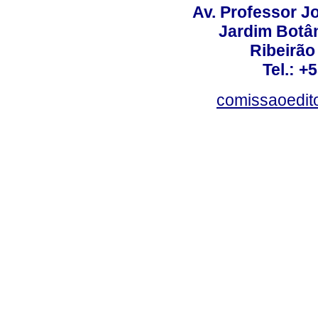
Av. Professor Jo
Jardim Botâ
Ribeirão 
Tel.: +
comissaoedito