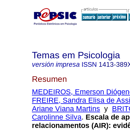
Temas em Psicologia
versión impresa
ISSN
1413-389
Resumen
MEDEIROS, Emerson Diógen
FREIRE, Sandra Elisa de Ass
Ariane Viana Martins
y
BRITO
Carolinne Silva
.
Escala de a
relacionamentos (AIR)
:
evid