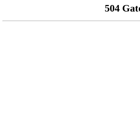
504 Gat