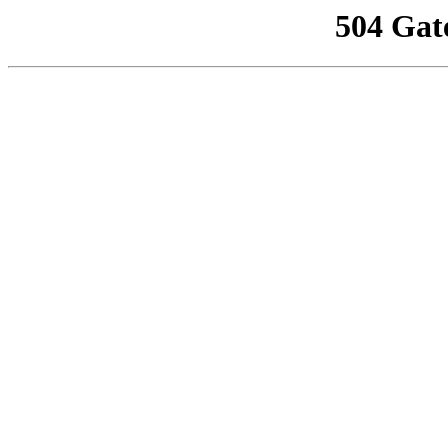
504 Gat