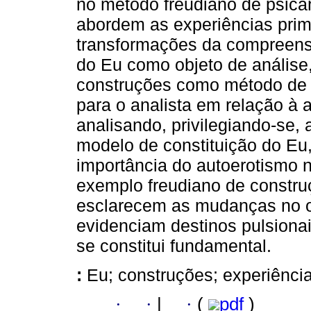
no método freudiano de psica
abordem as experiências prim
transformações da compreensão
do Eu como objeto de análise
construções como método de 
para o analista em relação à
analisando, privilegiando-se,
modelo de constituição do Eu,
importância do autoerotismo 
exemplo freudiano de constru
esclarecem as mudanças no ob
evidenciam destinos pulsionai
se constitui fundamental.
:
Eu; construções; experiência
·
·
|
·
(
pdf
)