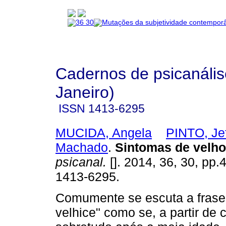
Cadernos de psicanális
Janeiro)
ISSN
1413-6295
MUCIDA, Angela
PINTO, Je
Machado
.
Sintomas de velh
psicanal.
[]. 2014, 36, 30, pp.
1413-6295.
Comumente se escuta a frase
velhice" como se, a partir de 