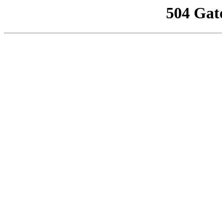
504 Gat