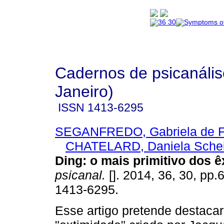
Cadernos de psicanális
Janeiro)
ISSN
1413-6295
SEGANFREDO, Gabriela de Fr
CHATELARD, Daniela Sche
Ding
:
o mais primitivo dos 
psicanal.
[]. 2014, 36, 30, pp.
1413-6295.
Esse artigo pretende destaca