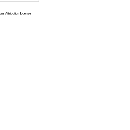
s Attribution License