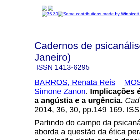
Cadernos de psicanális
Janeiro)
ISSN
1413-6295
BARROS, Renata Reis
MOS
Simone Zanon
.
Implicações é
a angústia e a urgência
.
Cad.
2014, 36, 30, pp.149-169. IS
Partindo do campo da psicanál
aborda a questão da ética per