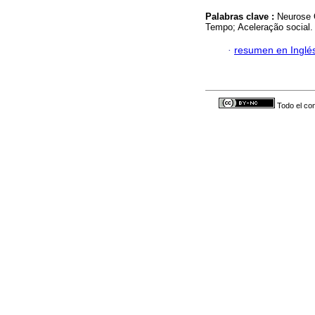
Palabras clave :
Neurose 
Tempo; Aceleração social.
·
resumen en Inglé
Todo el con