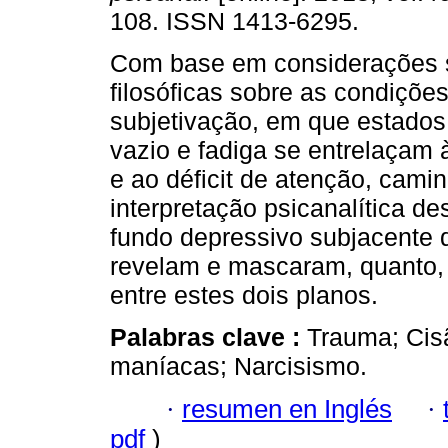
108. ISSN 1413-6295.
Com base em considerações s
filosóficas sobre as condições
subjetivação, em que estados 
vazio e fadiga se entrelaçam 
e ao déficit de atenção, cam
interpretação psicanalítica de
fundo depressivo subjacente 
revelam e mascaram, quanto, 
entre estes dois planos.
Palabras clave :
Trauma; Cis
maníacas; Narcisismo.
·
resumen en Inglés
·
pdf
)