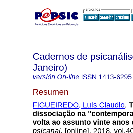
Cadernos de psicanális
Janeiro)
versión On-line
ISSN
1413-6295
Resumen
FIGUEIREDO, Luís Claudio
.
T
dissociação na "contempor
volta ao assunto vinte anos
psicanal.
[online]. 2018, vol.4