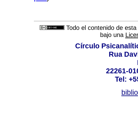
Todo el contenido de esta 
bajo una
Lice
Círculo Psicanalít
Rua Dav
22261-010
Tel: +
bibli