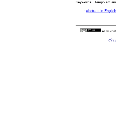
Keywords :
Tempo em anál
·
abstract in Englis
All the con
Círc