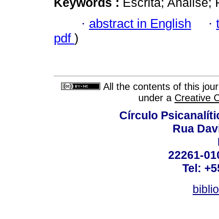
Keywords :
Escrita; Análise; 
·
abstract in English
·
pdf
)
All the contents of this jo
under a
Creative 
Círculo Psicanalít
Rua Dav
22261-010
Tel: +
bibli