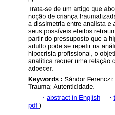
Trata-se de um artigo que abo
noção de criança traumatizad
a dissimetria entre analista e 
seus possíveis efeitos retrau
partir do pressuposto que a hi
adulto pode se repetir na anál
hipocrisia profissional, o obje
analítica requer uma relação d
adoecer.
Keywords :
Sándor Ferenczi; 
Trauma; Autenticidade.
·
abstract in English
·
pdf
)