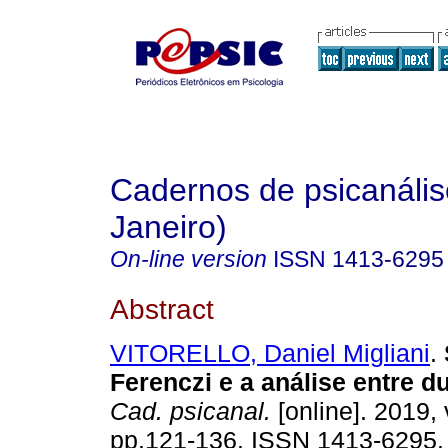
Cadernos de psicanális
Janeiro)
On-line version
ISSN
1413-6295
Abstract
VITORELLO, Daniel Migliani
.
Ferenczi e a análise entre d
Cad. psicanal.
[online]. 2019, 
pp.121-136. ISSN 1413-6295.