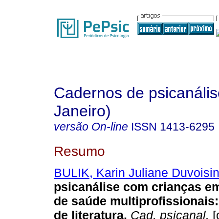
Cadernos de psicanális
Janeiro)
versão On-line
ISSN
1413-6295
Resumo
BULIK, Karin Juliane Duvoisi
psicanálise com crianças em
de saúde multiprofissionais
de literatura
.
Cad. psicanal.
[