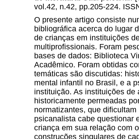
vol.42, n.42, pp.205-224. IS
O presente artigo consiste nu
bibliográfica acerca do lugar 
de crianças em instituições d
multiprofissionais. Foram pes
bases de dados: Biblioteca V
Acadêmico. Foram obtidas com
temáticas são discutidas: hist
mental infantil no Brasil, e a
instituição. As instituições d
historicamente permeadas por
normatizantes, que dificultam
psicanalista cabe questionar 
criança em sua relação com o
construções singulares de ca