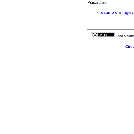
Psicanálise.
·
resumo em Inglês
Todo o conte
Círc