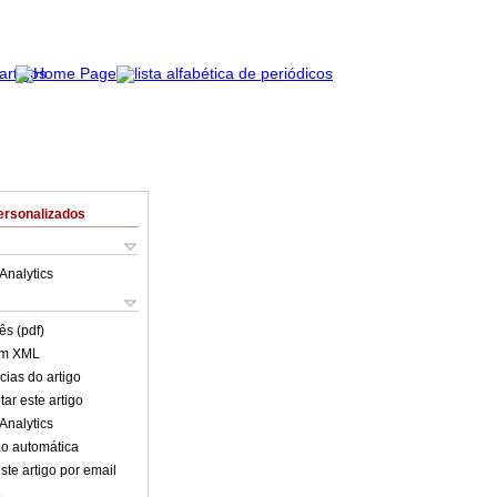
ersonalizados
Analytics
ês (pdf)
em XML
cias do artigo
ar este artigo
Analytics
o automática
ste artigo por email