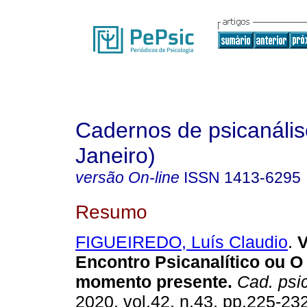
Cadernos de psicanális
Janeiro)
versão On-line
ISSN
1413-6295
Resumo
FIGUEIREDO, Luís Claudio
.
V
Encontro Psicanalítico ou O
momento presente
.
Cad. psic
2020, vol.42, n.43, pp.225-23