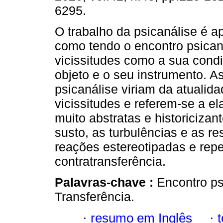
6295.
O trabalho da psicanálise é a
como tendo o encontro psicana
vicissitudes como a sua cond
objeto e o seu instrumento. As
psicanálise viriam da atualid
vicissitudes e referem-se a 
muito abstratas e historicizan
susto, as turbulências e as r
reações estereotipadas e repet
contratransferência.
Palavras-chave :
Encontro ps
Transferência.
·
resumo em Inglês
·