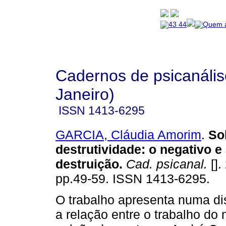
Cadernos de psicanális
Janeiro)
ISSN
1413-6295
GARCIA, Cláudia Amorim
.
So
destrutividade
:
o negativo e
destruição
.
Cad. psicanal.
[].
pp.49-59. ISSN 1413-6295.
O trabalho apresenta numa d
a relação entre o trabalho do 