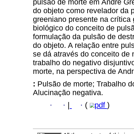
pulsão de morte em André Gr
do objeto como revelador da 
greeniano presente na crítica
biológico do conceito de puls
formulação da pulsão de dest
do objeto. A relação entre pul
se dá através do conceito de 
trabalho do negativo disjunti
morte, na perspectiva de And
:
Pulsão de morte; Trabalho d
Alucinação negativa.
·
·
|
·
(
pdf
)