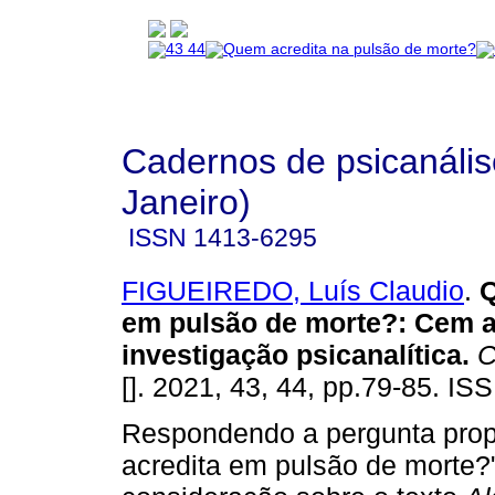
Cadernos de psicanális
Janeiro)
ISSN
1413-6295
FIGUEIREDO, Luís Claudio
.
Q
em pulsão de morte?
:
Cem a
investigação psicanalítica
.
C
[]. 2021, 43, 44, pp.79-85. I
Respondendo a pergunta pro
acredita em pulsão de morte?"