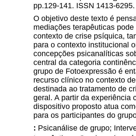
pp.129-141. ISSN 1413-6295.
O objetivo deste texto é pen
mediações terapêuticas pode
contexto de crise psíquica, 
para o contexto institucional
concepções psicanalíticas sob
central da categoria continên
grupo de Fotoexpressão é en
recurso clínico no contexto d
destinada ao tratamento de cr
geral. A partir da experiência
dispositivo proposto atua co
para os participantes do grup
:
Psicanálise de grupo; Inter