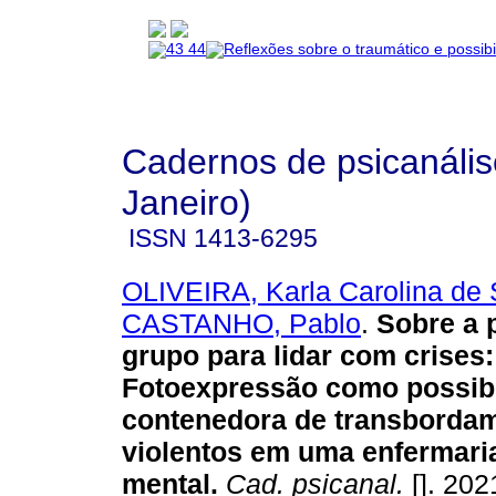
Cadernos de psicanális
Janeiro)
ISSN
1413-6295
OLIVEIRA, Karla Carolina de
CASTANHO, Pablo
.
Sobre a 
grupo para lidar com crises
:
Fotoexpressão como possibi
contenedora de transborda
violentos em uma enfermari
mental
.
Cad. psicanal.
[]. 202