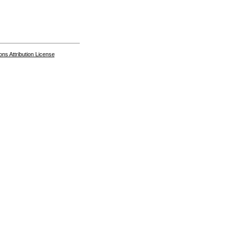
s Attribution License