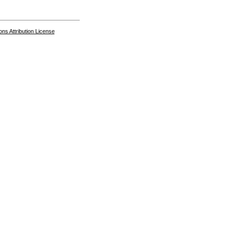
s Attribution License