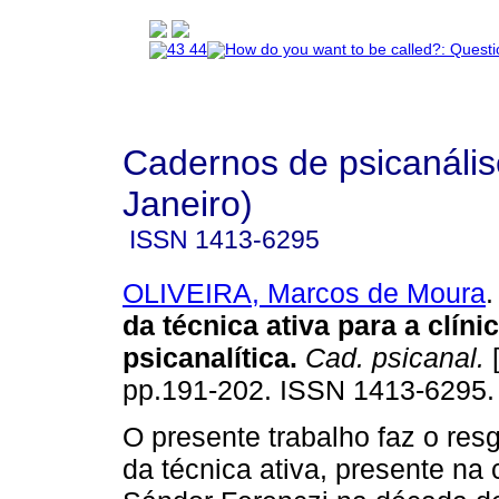
Cadernos de psicanális
Janeiro)
ISSN
1413-6295
OLIVEIRA, Marcos de Moura
.
da técnica ativa para a clíni
psicanalítica
.
Cad. psicanal.
[
pp.191-202. ISSN 1413-6295.
O presente trabalho faz o res
da técnica ativa, presente na 