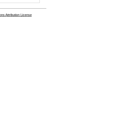
s Attribution License