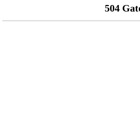
504 Gat