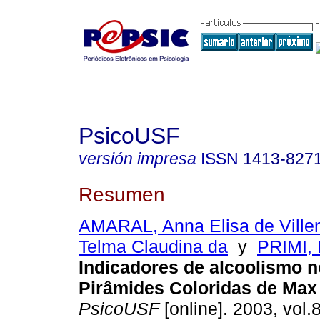
PsicoUSF
versión impresa
ISSN
1413-827
Resumen
AMARAL, Anna Elisa de Ville
Telma Claudina da
y
PRIMI, 
Indicadores de alcoolismo n
Pirâmides Coloridas de Max 
PsicoUSF
[online]. 2003, vol.8