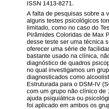
ISSN 1413-8271.
A falta de pesquisas sobre a 
alguns testes psicológicos to
limitado, como no caso do Te
Pirâmides Coloridas de Max Pf
desse teste ser uma técnica s
oferecer uma série de facilida
bastante usado na clínica, n
diagnóstico de quadros psico
no qual investigamos um grup
diagnosticados como alcoolist
Estruturada para o DSM-IV (S
com um grupo não clínico de
ajuda psiquiátrica ou psicoló
foi aplicado em ambos os gru