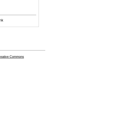
nk
Creative Commons