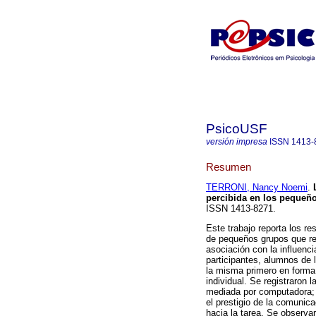
PsicoUSF
versión impresa
ISSN
1413-
Resumen
TERRONI, Nancy Noemi
.
percibida en los pequeñ
ISSN 1413-8271.
Este trabajo reporta los r
de pequeños grupos que re
asociación con la influenci
participantes, alumnos de 
la misma primero en forma 
individual. Se registraron
mediada por computadora; s
el prestigio de la comunica
hacia la tarea. Se observar