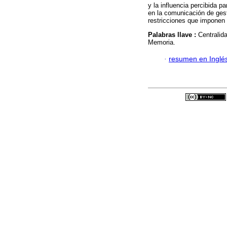
y la influencia percibida 
en la comunicación de gest
restricciones que imponen
Palabras llave :
Centralid
Memoria.
·
resumen en Inglé