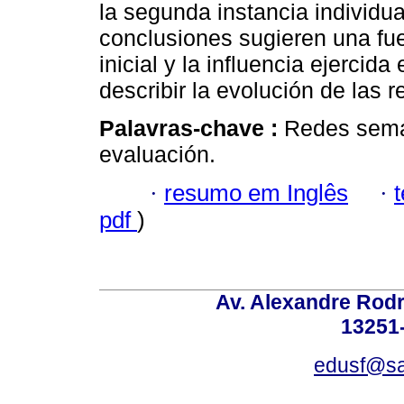
la segunda instancia individua
conclusiones sugieren una fue
inicial y la influencia ejercid
describir la evolución de las r
Palavras-chave :
Redes semán
evaluación.
·
resumo em Inglês
·
pdf
)
Av. Alexandre Rodr
13251-
edusf@sa