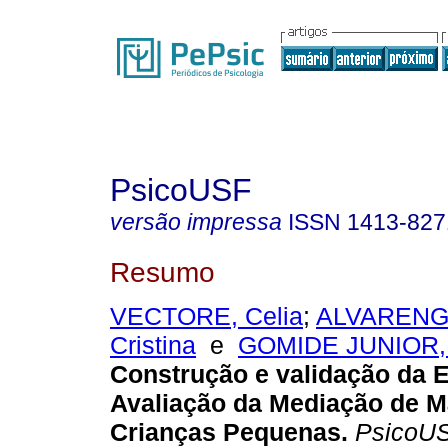
PsicoUSF
versão impressa
ISSN
1413-827
Resumo
VECTORE, Celia
;
ALVARENGA
Cristina
e
GOMIDE JUNIOR, 
Construção e validação da 
Avaliação da Mediação de M
Crianças Pequenas
.
PsicoU