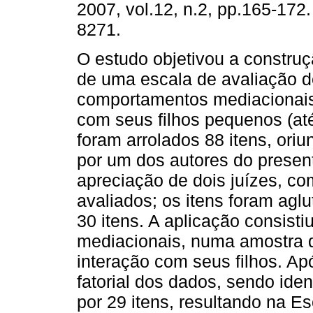
2007, vol.12, n.2, pp.165-172
8271.
O estudo objetivou a construç
de uma escala de avaliação d
comportamentos mediacionais
com seus filhos pequenos (até
foram arrolados 88 itens, ori
por um dos autores do presen
apreciação de dois juízes, c
avaliados; os itens foram agl
30 itens. A aplicação consis
mediacionais, numa amostra
interação com seus filhos. Apó
fatorial dos dados, sendo ide
por 29 itens, resultando na E