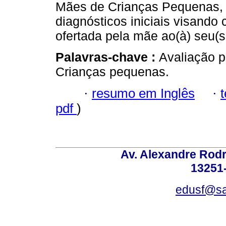
Mães de Crianças Pequenas, 
diagnósticos iniciais visand
ofertada pela mãe ao(à) seu(s
Palavras-chave :
Avaliação p
Crianças pequenas.
·
resumo em Inglês
·
pdf
)
Av. Alexandre Rodr
13251-
edusf@sa