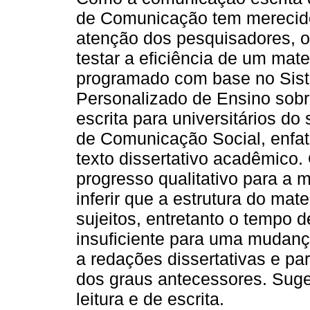
de Comunicação tem merecid
atenção dos pesquisadores, o
testar a eficiência de um mate
programado com base no Sis
Personalizado de Ensino sob
escrita para universitários d
de Comunicação Social, enfa
texto dissertativo acadêmico.
progresso qualitativo para a m
inferir que a estrutura do mate
sujeitos, entretanto o tempo d
insuficiente para uma mudança
a redações dissertativas e pa
dos graus antecessores. Sug
leitura e de escrita.