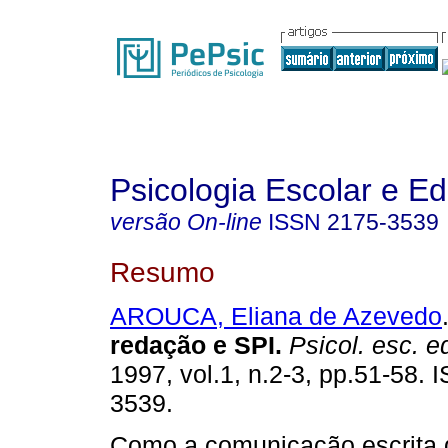
Psicologia Escolar e E
versão On-line
ISSN
2175-3539
Resumo
AROUCA, Eliana de Azevedo
redação e SPI
.
Psicol. esc. e
1997, vol.1, n.2-3, pp.51-58.
3539.
Como a comunicação escrita 