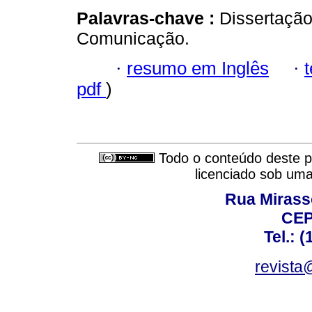
Palavras-chave :
Dissertação
Comunicação.
·
resumo em Inglês
·
pdf
)
Todo o conteúdo deste pe
licenciado sob um
Rua Mirasso
CEP
Tel.: 
revista