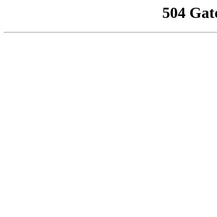
504 Gat