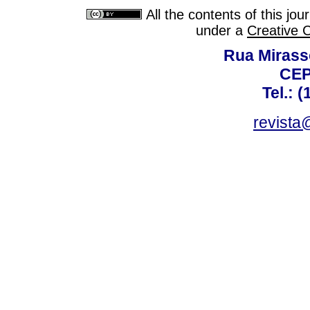
All the contents of this jo
under a
Creative 
Rua Mirasso
CEP
Tel.: 
revista