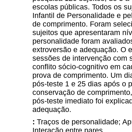
escolas públicas. Todos os su
Infantil de Personalidade e p
de comprimento. Foram selec
sujeitos que apresentaram nív
personalidade foram avaliados
extroversão e adequação. O ex
sessões de intervenção com 
conflito sócio-cognitivo em c
prova de comprimento. Um dia
pós-teste 1 e 25 dias após o p
conservação de comprimento,
pós-teste imediato foi explica
adequação.
:
Traços de personalidade; Apr
Interação entre pares.