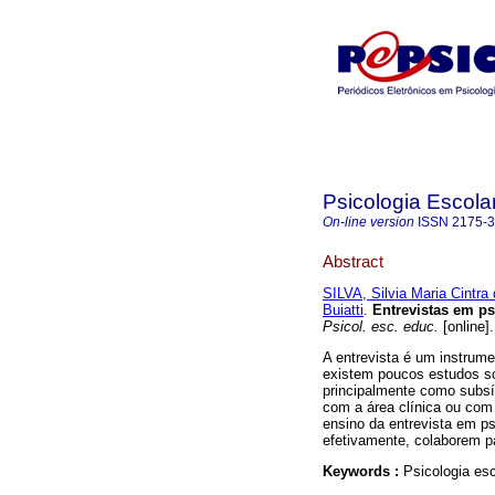
Psicologia Escola
On-line version
ISSN
2175-
Abstract
SILVA, Silvia Maria Cintra
Buiatti
.
Entrevistas em ps
Psicol. esc. educ.
[online]
A entrevista é um instrume
existem poucos estudos so
principalmente como subsíd
com a área clínica ou com 
ensino da entrevista em ps
efetivamente, colaborem p
Keywords :
Psicologia esc