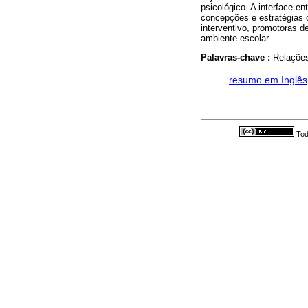
psicológico. A interface e
concepções e estratégias 
interventivo, promotoras d
ambiente escolar.
Palavras-chave :
Relações
·
resumo em Inglês
Tod