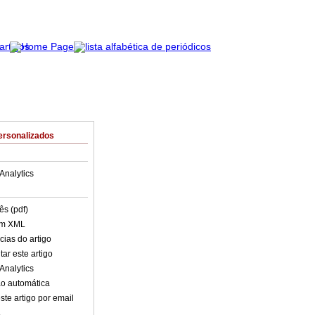
ersonalizados
Analytics
ês (pdf)
em XML
cias do artigo
ar este artigo
Analytics
o automática
ste artigo por email