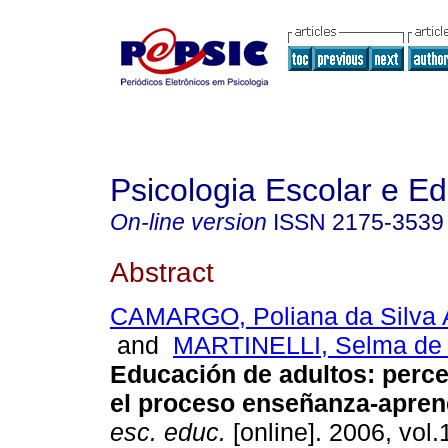
Psicologia Escolar e E
On-line version
ISSN
2175-3539
Abstract
CAMARGO, Poliana da Silva 
and
MARTINELLI, Selma de
Educación de adultos
:
perce
el proceso enseñanza-apren
esc. educ.
[online]. 2006, vol.