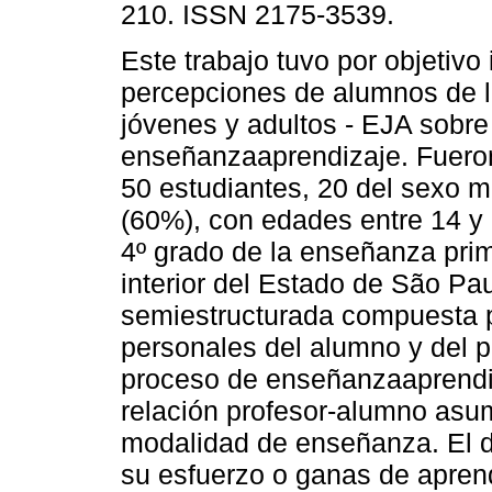
210. ISSN 2175-3539.
Este trabajo tuvo por objetivo 
percepciones de alumnos de 
jóvenes y adultos - EJA sobre
enseñanzaaprendizaje. Fueron
50 estudiantes, 20 del sexo 
(60%), con edades entre 14 y 
4º grado de la enseñanza pri
interior del Estado de São Pau
semiestructurada compuesta p
personales del alumno y del p
proceso de enseñanzaaprendiz
relación profesor-alumno asu
modalidad de enseñanza. El 
su esfuerzo o ganas de apren