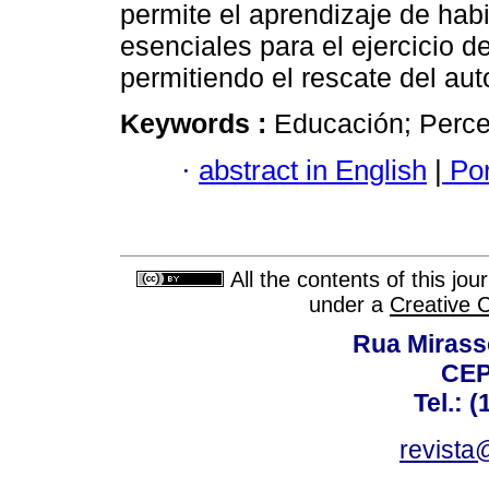
permite el aprendizaje de hab
esenciales para el ejercicio d
permitiendo el rescate del aut
Keywords :
Educación; Perce
·
abstract in English
|
Por
All the contents of this jo
under a
Creative 
Rua Mirasso
CEP
Tel.: 
revista