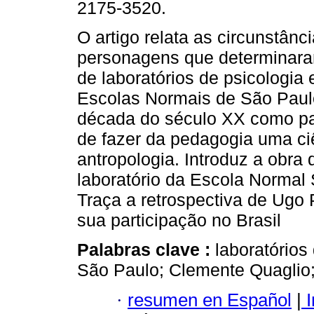
2175-3520.
O artigo relata as circunstânc
personagens que determinara
de laboratórios de psicologi
Escolas Normais de São Pau
década do século XX como pa
de fazer da pedagogia uma ci
antropologia. Introduz a obra 
laboratório da Escola Normal
Traça a retrospectiva de Ugo P
sua participação no Brasil
Palabras clave :
laboratórios
São Paulo; Clemente Quaglio;
·
resumen en Español
|
I