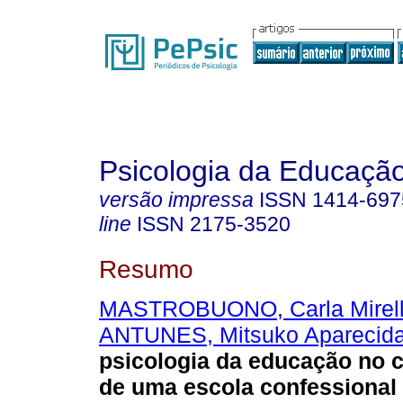
Psicologia da Educaçã
versão impressa
ISSN
1414-697
line
ISSN
2175-3520
Resumo
MASTROBUONO, Carla Mirel
ANTUNES, Mitsuko Aparecid
psicologia da educação no 
de uma escola confessional 