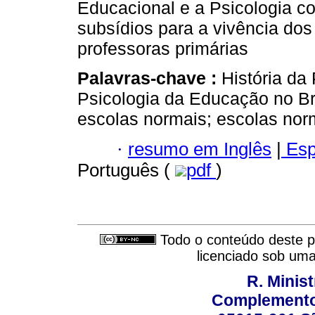
Educacional e a Psicologia c
subsídios para a vivência do
professoras primárias
Palavras-chave :
História da 
Psicologia da Educação no Br
escolas normais; escolas norm
·
resumo em Inglês
|
Esp
Português (
pdf
)
Todo o conteúdo deste pe
licenciado sob um
R. Minis
Complemento: