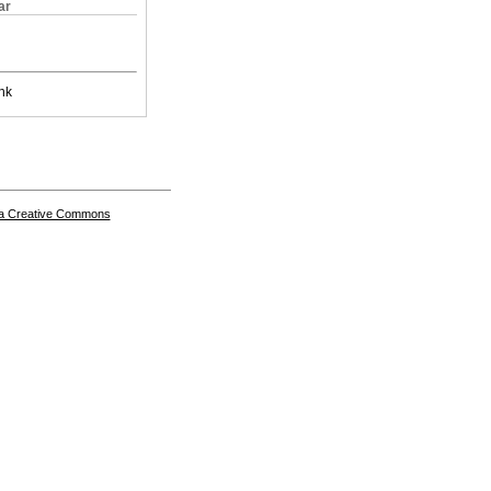
ar
nk
a Creative Commons