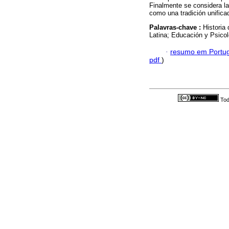
Finalmente se considera la
como una tradición unifica
Palavras-chave :
Historia
Latina; Educación y Psicol
·
resumo em Portu
pdf
)
Tod