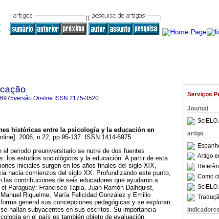
ucação
Serviços P
-6975
versão On-line
ISSN
2175-3520
Journal
SciELO 
nes históricas entre la psicología y la educación en
artigo
nline]. 2006, n.22, pp.95-137. ISSN 1414-6975.
Espanho
 el periodo preuniversitario se nutre de dos fuentes
Artigo 
: los estudios sociológicos y la educación. A partir de esta
ones iniciales surgen en los años finales del siglo XIX,
Referên
cia hacia comienzos del siglo XX. Profundizando este punto,
Como cit
an las contribuciones de seis educadores que ayudaron a
SciELO 
en el Paraguay: Francisco Tapia, Juan Ramón Dalhquist,
Manuel Riquelme, María Felicidad González y Emilio
Traduçã
 forma general sus concepciones pedagógicas y se exploran
 se hallan subyacentes en sus escritos. Su importancia
Indicadore
cología en el país es también objeto de evaluación.