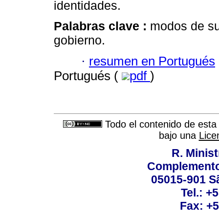
identidades.
Palabras clave :
modos de sub
gobierno.
·
resumen en Portugués
Portugués (
pdf
)
Todo el contenido de esta 
bajo una
Lice
R. Minis
Complemento:
05015-901 Sã
Tel.: +
Fax: +