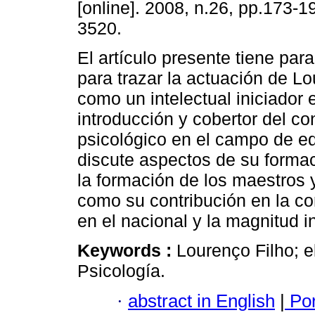
[online]. 2008, n.26, pp.173-
3520.
El artículo presente tiene para
para trazar la actuación de Lo
como un intelectual iniciador 
introducción y cobertor del c
psicológico en el campo de ed
discute aspectos de su formac
la formación de los maestros 
como su contribución en la co
en el nacional y la magnitud i
Keywords :
Lourenço Filho; e
Psicología.
·
abstract in English
|
Por